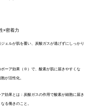
性×密着力
着ジェルが肌を覆い、炭酸ガスが逃げずにしっかり
。
のボーア効果（※）で、酸素が肌に届きやすくな
細胞が活性化。
ーア効果とは：炭酸ガスの作用で酸素が細胞に届き
くなる働きのこと。