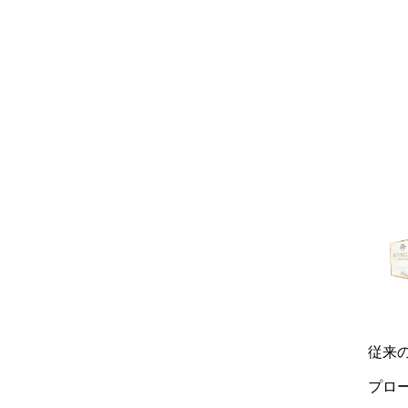
従来
プロ