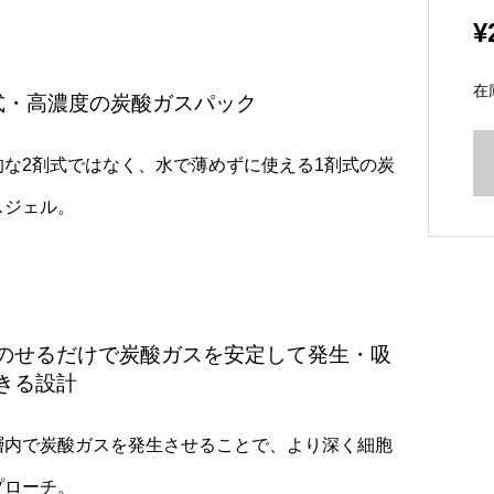
¥
在
式・高濃度の炭酸ガスパック
的な2剤式ではなく、水で薄めずに使える1剤式の炭
スジェル。
のせるだけで炭酸ガスを安定して発生・吸
きる設計
層内で炭酸ガスを発生させることで、より深く細胞
プローチ。