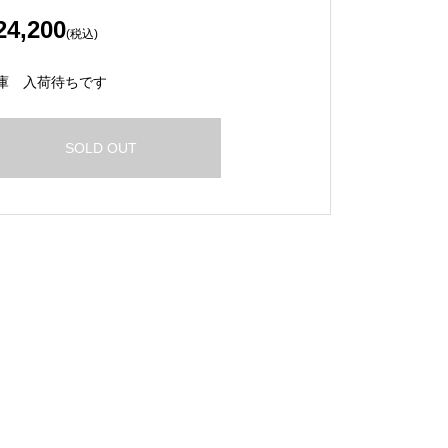
24,200
(税込)
庫
入荷待ちです
SOLD OUT