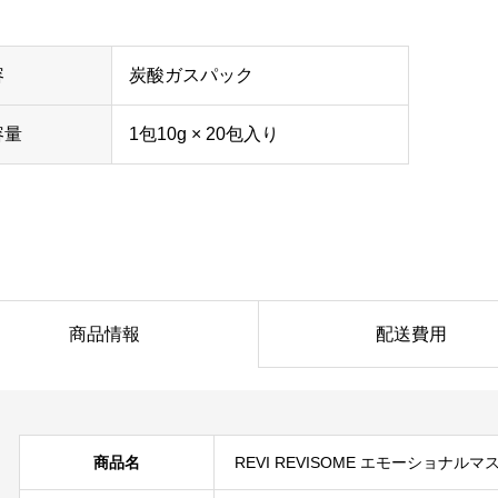
容
炭酸ガスパック
容量
1包10g × 20包入り
商品情報
配送費用
商品名
REVI REVISOME エモーショナルマ