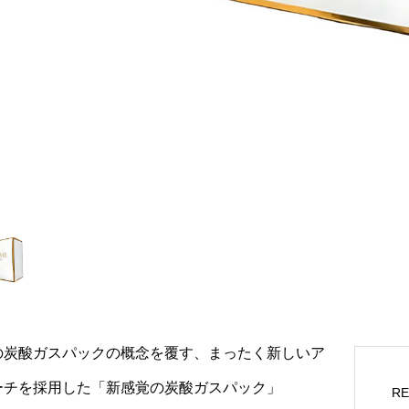
の炭酸ガスパックの概念を覆す、まったく新しいア
ーチを採用した「新感覚の炭酸ガスパック」
R