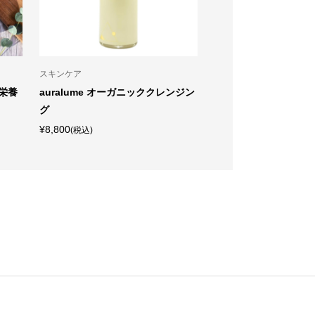
スキンケア
スキンケア
（栄養
auralume オーガニッククレンジン
REVI クレンジングジェ
グ
¥8,800
(税込)
¥8,800
(税込)