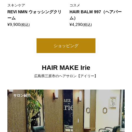
スキンケア
コスメ
REVI NMN ウォッシングクリ
HAIR BALM 997（ヘアバー
ーム
ム）
¥9,900
¥4,290
(税込)
(税込)
ショッピング
HAIR MAKE Irie
広島県三原市のヘアサロン【アイリー】
サロン紹介