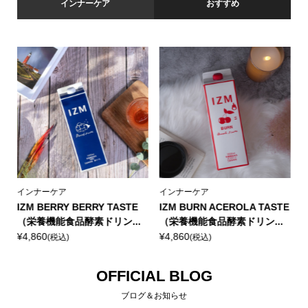
インナーケア
おすすめ
インナーケア
インナーケア
ク
IZM BERRY BERRY TASTE
IZM BURN ACEROLA TASTE
（栄養機能食品酵素ドリン...
（栄養機能食品酵素ドリン...
¥4,860
¥4,860
¥
(税込)
(税込)
OFFICIAL BLOG
ブログ＆お知らせ